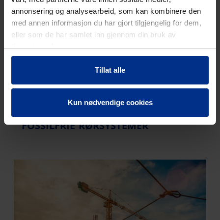
annonsering og analysearbeid, som kan kombinere den
med annen informasjon du har gjort tilgjengelig for dem,
eller som de har samlet inn gjennom din bruk av
tjenestene deres.
Tillat alle
Kun nødvendige cookies
FOSSILFRIE RØRSYSTEMER