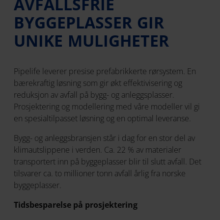
AVFALLSFRIE
BYGGEPLASSER GIR
UNIKE MULIGHETER
Pipelife leverer presise prefabrikkerte rørsystem. En
bærekraftig løsning som gir økt effektivisering og
reduksjon av avfall på bygg- og anleggsplasser.
Prosjektering og modellering med våre modeller vil gi
en spesialtilpasset løsning og en optimal leveranse.
Bygg- og anleggsbransjen står i dag for en stor del av
klimautslippene i verden. Ca. 22 % av materialer
transportert inn på byggeplasser blir til slutt avfall. Det
tilsvarer ca. to millioner tonn avfall årlig fra norske
byggeplasser.
Tidsbesparelse på prosjektering