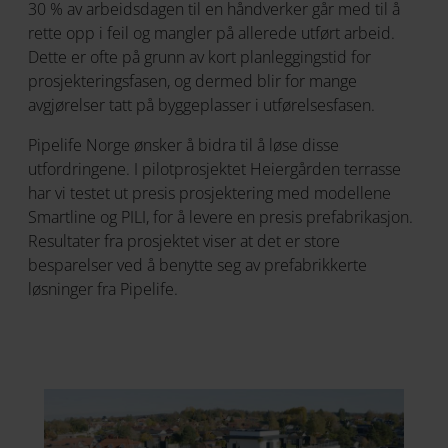
30 % av arbeidsdagen til en håndverker går med til å
rette opp i feil og mangler på allerede utført arbeid.
Dette er ofte på grunn av kort planleggingstid for
prosjekteringsfasen, og dermed blir for mange
avgjørelser tatt på byggeplasser i utførelsesfasen.
Pipelife Norge ønsker å bidra til å løse disse
utfordringene. I pilotprosjektet Heiergården terrasse
har vi testet ut presis prosjektering med modellene
Smartline og PILI, for å levere en presis prefabrikasjon.
Resultater fra prosjektet viser at det er store
besparelser ved å benytte seg av prefabrikkerte
løsninger fra Pipelife.