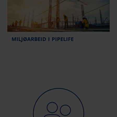
MILJØARBEID I PIPELIFE