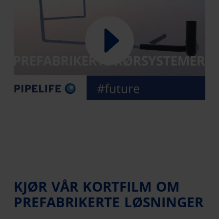
KJØR VÅR KORTFILM OM
PREFABRIKERTE LØSNINGER