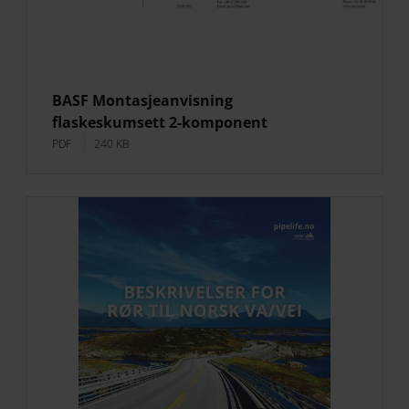
BASF Montasjeanvisning
flaskeskumsett 2-komponent
PDF
240 KB