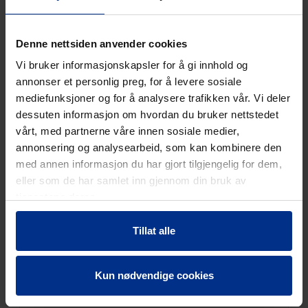
Denne nettsiden anvender cookies
Vi bruker informasjonskapsler for å gi innhold og
annonser et personlig preg, for å levere sosiale
mediefunksjoner og for å analysere trafikken vår. Vi deler
dessuten informasjon om hvordan du bruker nettstedet
vårt, med partnerne våre innen sosiale medier,
annonsering og analysearbeid, som kan kombinere den
med annen informasjon du har gjort tilgjengelig for dem,
eller som de har samlet inn gjennom din bruk av
tjenestene deres.
Tillat alle
Kun nødvendige cookies