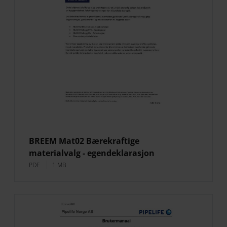
BREEM Mat02 Bærekraftige
materialvalg - egendeklarasjon
PDF
1 MB