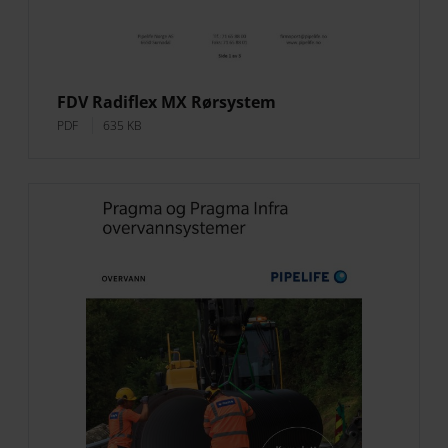
FDV Radiflex MX Rørsystem
PDF
635 KB