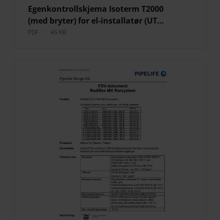
Egenkontrollskjema Isoterm T2000
(med bryter) for el-installatør (UT…
PDF
45 KB