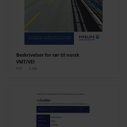
Beskrivelser for rør til norsk
VMT/VEI
PDF
5 MB