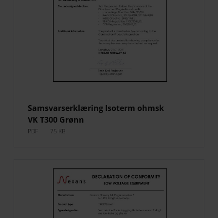
Samsvarserklæring Isoterm ohmsk
VK T300 Grønn
PDF
75 KB