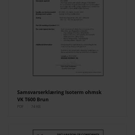
Samsvarserklæring Isoterm ohmsk
VK T600 Brun
PDF
74 KB