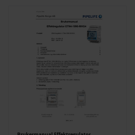
Brukermanual Effektregulator