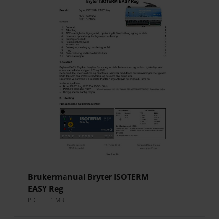
Brukermanual Bryter ISOTERM
EASY Reg
PDF
1 MB