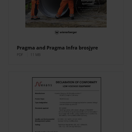
Pragma and Pragma Infra brosjyre
PDF
11 MB