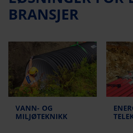
BRANSJER
VANN- OG
ENER
MILJØTEKNIKK
TELE