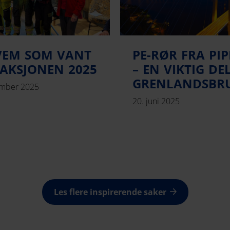
VEM SOM VANT
PE-RØR FRA PIP
AKSJONEN 2025
– EN VIKTIG DE
GRENLANDSBR
ember 2025
20. juni 2025
Les flere inspirerende saker