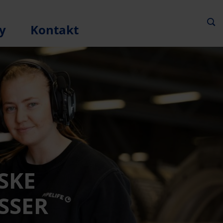
y
Kontakt
SKE
SSER