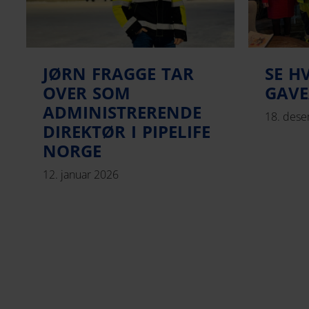
JØRN FRAGGE TAR
SE H
OVER SOM
GAVE
ADMINISTRERENDE
18. des
DIREKTØR I PIPELIFE
NORGE
12. januar 2026