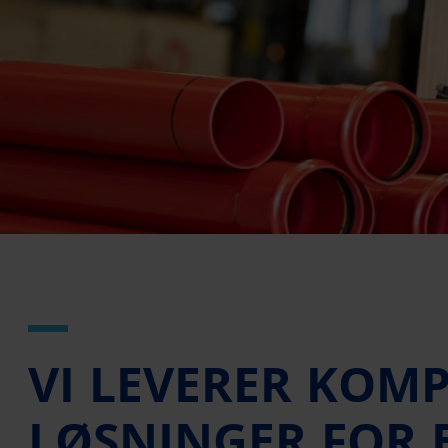
VI LEVERER KOMP
LØSNINGER FOR 