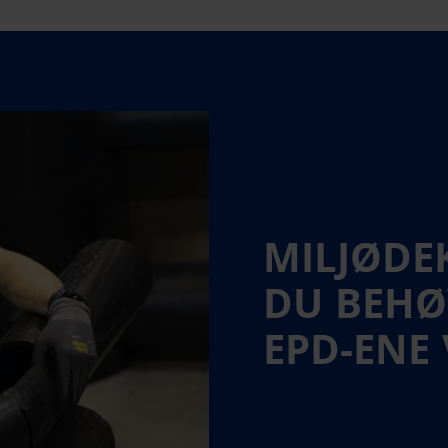
MILJØDE
DU BEHØ
EPD-ENE