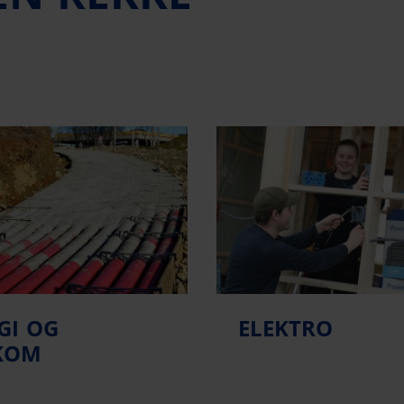
GI OG
ELEKTRO
KOM