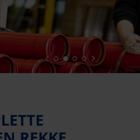
LETTE
EN REKKE