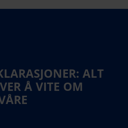
KLARASJONER: ALT
VER Å VITE OM
 VÅRE