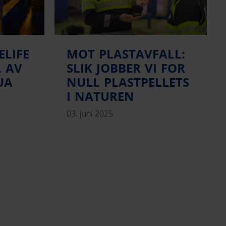
ELIFE
MOT PLASTAVFALL:
L AV
SLIK JOBBER VI FOR
UA
NULL PLASTPELLETS
I NATUREN
03. juni 2025