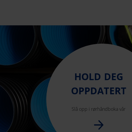
HOLD DEG
OPPDATERT
Slå opp i rørhåndboka vår