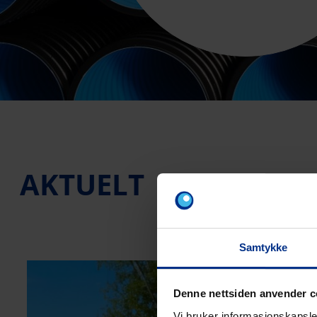
AKTUELT
Samtykke
Denne nettsiden anvender c
Vi bruker informasjonskapsler